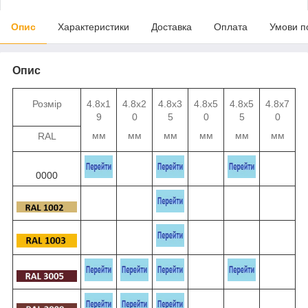
Опис
Характеристики
Доставка
Оплата
Умови п
Опис
Розмір
4.8х1
4.8х2
4.8х3
4.8х5
4.8х5
4.8х7
9
0
5
0
5
0
мм
мм
мм
мм
мм
мм
RAL
0000