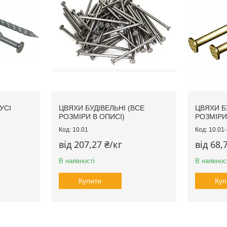
УСІ
ЦВЯХИ БУДІВЕЛЬНІ (ВСЕ
ЦВЯХИ БУ
РОЗМІРИ В ОПИСІ)
РОЗМІРИ
10.01
10.01
від 207,27 ₴/кг
від 68,
В наявності
В наявнос
Купити
Куп