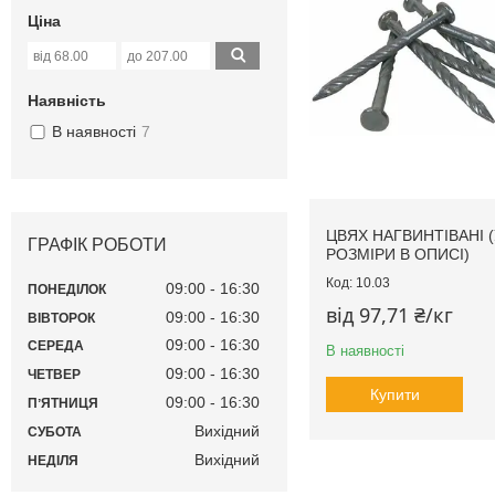
Ціна
Наявність
В наявності
7
ЦВЯХ НАГВИНТІВАНІ (
ГРАФІК РОБОТИ
РОЗМІРИ В ОПИСІ)
10.03
09:00
16:30
ПОНЕДІЛОК
від 97,71 ₴/кг
09:00
16:30
ВІВТОРОК
09:00
16:30
СЕРЕДА
В наявності
09:00
16:30
ЧЕТВЕР
Купити
09:00
16:30
ПʼЯТНИЦЯ
Вихідний
СУБОТА
Вихідний
НЕДІЛЯ