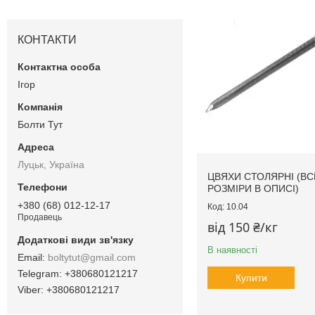
КОНТАКТИ
Ігор
Болти Тут
Луцьк, Україна
ЦВЯХИ СТОЛЯРНІ (ВС
РОЗМІРИ В ОПИСІ)
+380 (68) 012-12-17
10.04
Продавець
від 150 ₴/кг
В наявності
boltytut@gmail.com
+380680121217
Купити
+380680121217