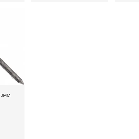
Х30ММ