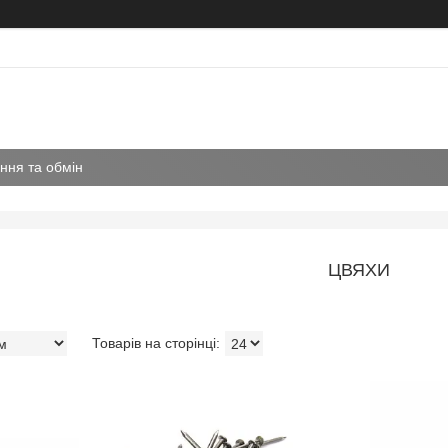
ння та обмін
ЦВЯХИ