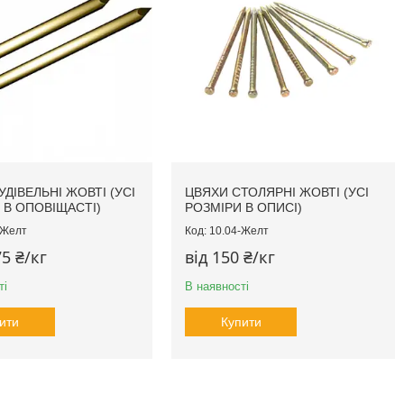
ДІВЕЛЬНІ ЖОВТІ (УСІ
ЦВЯХИ СТОЛЯРНІ ЖОВТІ (УСІ
 В ОПОВІЩАСТІ)
РОЗМІРИ В ОПИСІ)
-Желт
10.04-Желт
75 ₴/кг
від 150 ₴/кг
ті
В наявності
ити
Купити