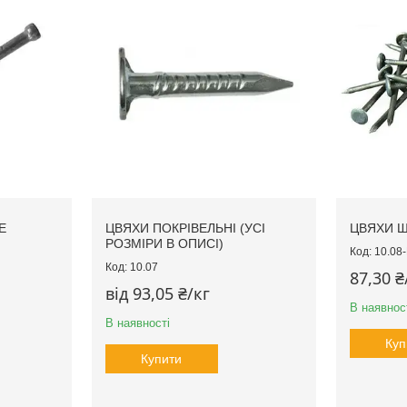
Е
ЦВЯХИ ПОКРІВЕЛЬНІ (УСІ
ЦВЯХИ 
РОЗМІРИ В ОПИСІ)
10.08
10.07
87,30 ₴
від 93,05 ₴/кг
В наявност
В наявності
Куп
Купити