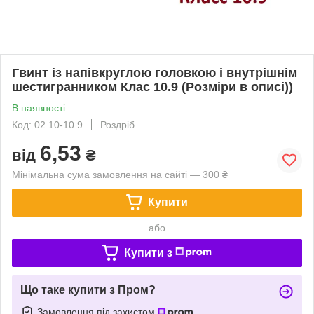
Гвинт із напівкруглою головкою і внутрішнім
шестигранником Клас 10.9 (Розміри в описі))
В наявності
Код: 02.10-10.9
Роздріб
6,53
від
₴
Мінімальна сума замовлення на сайті — 300 ₴
Купити
або
Купити з
Що таке купити з Пром?
Замовлення під захистом