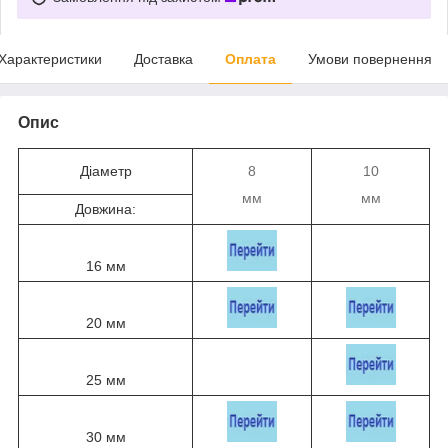
Характеристики
Доставка
Оплата
Умови повернення
Опис
Діаметр
8
10
мм
мм
Довжина:
16 мм
20 мм
25 мм
30 мм