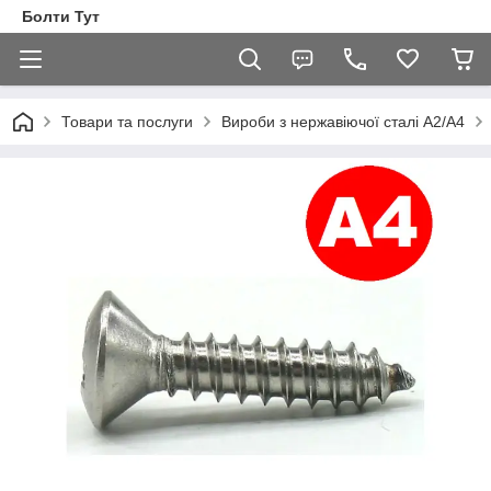
Болти Тут
Товари та послуги
Вироби з нержавіючої сталі А2/А4