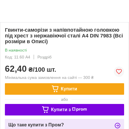
Гвинти-саморізи з напівпотайною головкою
під хрест з нержавіючої сталі А4 DIN 7983 (Всі
розміри в Описі)
В наявності
Код: 11.60 A4
Роздріб
62,40
₴/100 шт.
Мінімальна сума замовлення на сайті — 300 ₴
Купити
або
Купити з
Що таке купити з Пром?