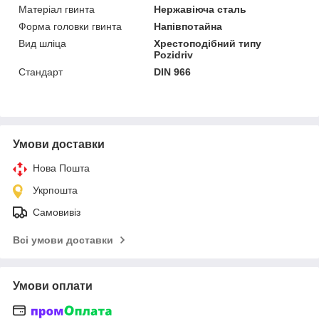
Матеріал гвинта
Нержавіюча сталь
Форма головки гвинта
Напівпотайна
Вид шліца
Хрестоподібний типу
Pozidriv
Стандарт
DIN 966
Умови доставки
Нова Пошта
Укрпошта
Самовивіз
Всі умови доставки
Умови оплати