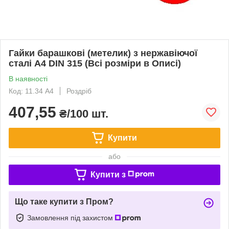
Гайки барашкові (метелик) з нержавіючої
сталі А4 DIN 315 (Всі розміри в Описі)
В наявності
Код: 11.34 A4
Роздріб
407,55
₴/100 шт.
Купити
або
Купити з
Що таке купити з Пром?
Замовлення під захистом