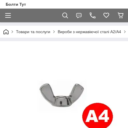
Болти Тут
Товари та послуги
Вироби з нержавіючої сталі А2/А4