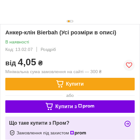
Анкер-клін Bierbah (Усі розміри в описі)
В наявності
Код: 13.02.07
Роздріб
4,05
від
₴
Мінімальна сума замовлення на сайті — 300 ₴
Купити
або
Купити з
Що таке купити з Пром?
Замовлення під захистом