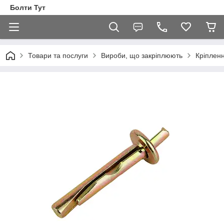
Болти Тут
Товари та послуги
Вироби, що закріплюють
Кріпленн