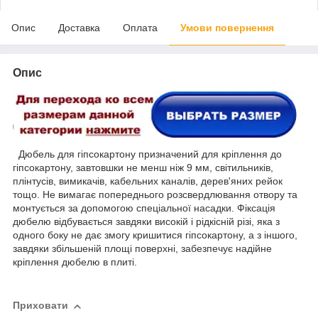
Опис
Доставка
Оплата
Умови повернення
Опис
Дюбель для гіпсокартону призначений для кріплення до
гіпсокартону, завтовшки не менш ніж 9 мм, світильників,
плінтусів, вимикачів, кабельних каналів, дерев'яних рейок
тощо. Не вимагає попереднього розсвердлювання отвору та
монтується за допомогою спеціальної насадки. Фіксація
дюбелю відбувається завдяки високій і рідкісній різі, яка з
одного боку не дає змогу кришитися гіпсокартону, а з іншого,
завдяки збільшеній площі поверхні, забезпечує надійне
кріплення дюбелю в плиті.
Приховати