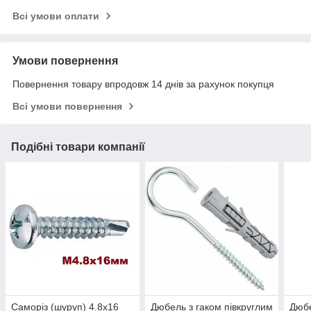
Всі умови оплати
Умови повернення
Повернення товару впродовж 14 днів за рахунок покупця
Всі умови повернення
Подібні товари компанії
Саморіз (шуруп) 4.8х16
Дюбель з гаком півкруглим
Дюбе