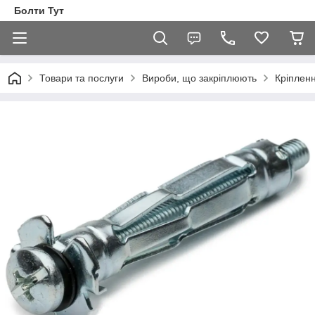
Болти Тут
Товари та послуги
Вироби, що закріплюють
Кріпленн