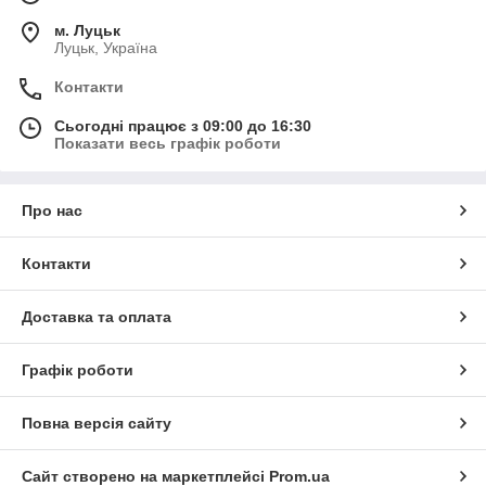
м. Луцьк
Луцьк, Україна
Контакти
Сьогодні працює з 09:00 до 16:30
Показати весь графік роботи
Про нас
Контакти
Доставка та оплата
Графік роботи
Повна версія сайту
Сайт створено на маркетплейсі
Prom.ua