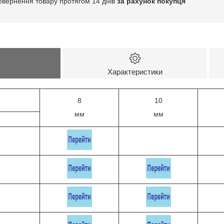
овернення товару протягом 14 днів
за рахунок покупця
Характеристики
8
10
мм
мм