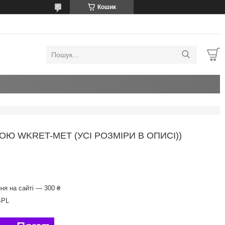
Кошик
 WKRET-MET (УСІ РОЗМІРИ В ОПИСІ))
ня на сайті — 300 ₴
-PL