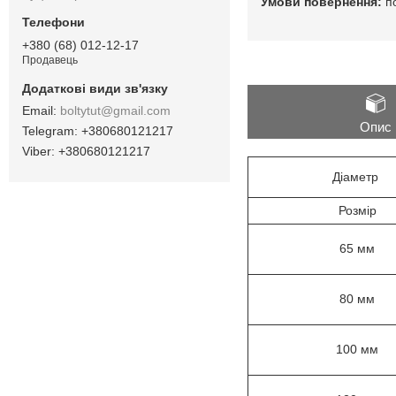
п
+380 (68) 012-12-17
Продавець
boltytut@gmail.com
Опис
+380680121217
+380680121217
Діаметр
Розмір
65 мм
80 мм
100 мм