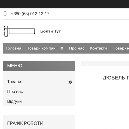
+380 (68) 012-12-17
Болти Тут
Головна
Товари компанії
Про нас
Контакти
Поверне
ДЮБЕЛЬ Р
Товари
Про нас
Відгуки
ГРАФІК РОБОТИ