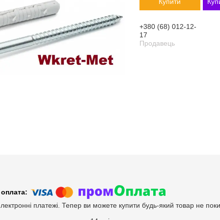
Купити
Куп
+380 (68) 012-12-
17
Продавець
електронні платежі. Тепер ви можете купити будь-який товар не пок