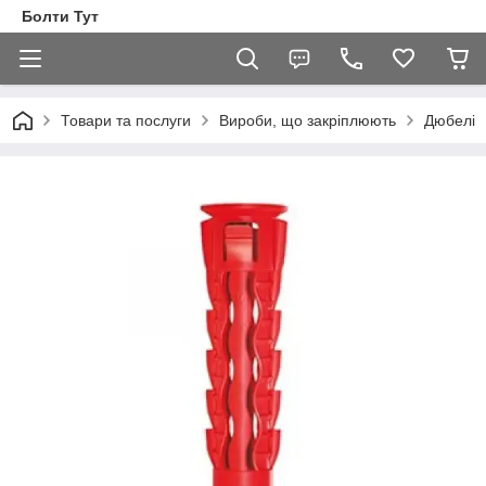
Болти Тут
Товари та послуги
Вироби, що закріплюють
Дюбелі