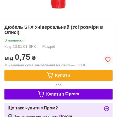
Дюбель SFX Універсальний (Усі розміри в
Описі)
В наявності
Код: 13.01.01-SFX
Роздріб
0,75
від
₴
Мінімальна сума замовлення на сайті — 300 ₴
Купити
або
Купити з
Що таке купити з Пром?
Замовлення під захистом