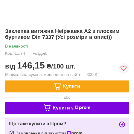
Заклепка витяжна Неіржавка А2 з плоским
буртиком Din 7337 (Усі розміри в описі))
В наявності
Код: 11.74
Роздріб
146,15
від
₴/100 шт.
Мінімальна сума замовлення на сайті — 300 ₴
Купити
або
Купити з
Що таке купити з Пром?
Замовлення під захистом