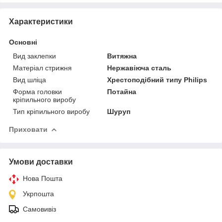
Характеристики
Основні
Вид заклепки
Витяжна
Матеріал стрижня
Нержавіюча сталь
Вид шліца
Хрестоподібний типу Philips
Форма головки
Потайна
кріпильного виробу
Тип кріпильного виробу
Шуруп
Приховати
Умови доставки
Нова Пошта
Укрпошта
Самовивіз