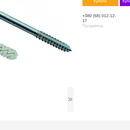
Купити
Куп
+380 (68) 012-12-
17
Продавець