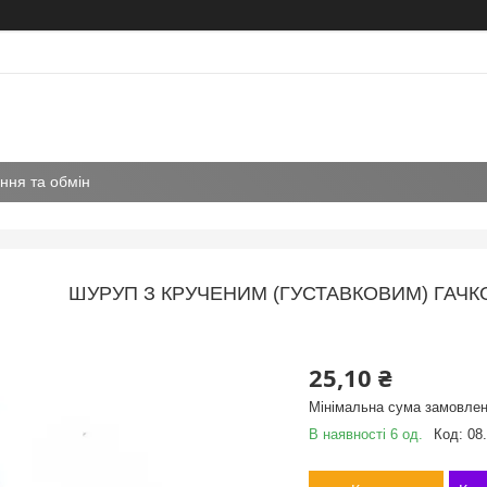
ння та обмін
ШУРУП З КРУЧЕНИМ (ГУСТАВКОВИМ) ГАЧК
25,10 ₴
Мінімальна сума замовлен
В наявності 6 од.
Код:
08