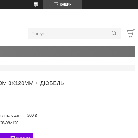
Кошик
ОМ 8Х120ММ + ДЮБЕЛЬ
ня на сайті — 300 ₴
.28-08х120