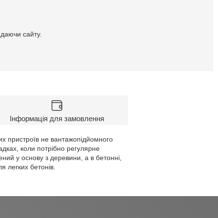
идаючи сайту.
Інформація для замовлення
их пристроїв не вантажопідйомного
падках, коли потрібно регулярне
ений у основу з деревини, а в бетонні,
я легких бетонів.