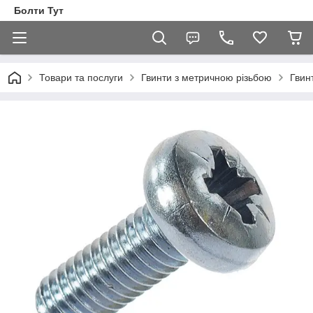
Болти Тут
Товари та послуги
Гвинти з метричною різьбою
Гвин