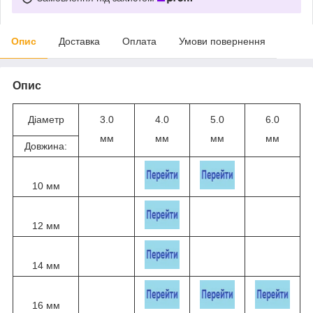
Опис
Доставка
Оплата
Умови повернення
Опис
Діаметр
3.0
4.0
5.0
6.0
мм
мм
мм
мм
Довжина:
10 мм
12 мм
14 мм
16 мм