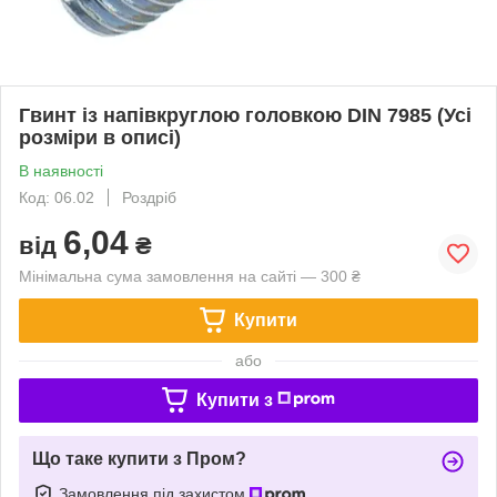
Гвинт із напівкруглою головкою DIN 7985 (Усі
розміри в описі)
В наявності
Код: 06.02
Роздріб
6,04
від
₴
Мінімальна сума замовлення на сайті — 300 ₴
Купити
або
Купити з
Що таке купити з Пром?
Замовлення під захистом