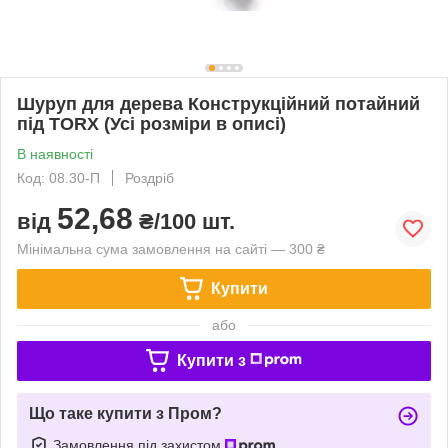
Шуруп для дерева Конструкційний потайний
під TORX (Усі розміри в описі)
В наявності
Код: 08.30-П
Роздріб
52,68
від
₴/100 шт.
Мінімальна сума замовлення на сайті — 300 ₴
Купити
або
Купити з
Що таке купити з Пром?
Замовлення під захистом