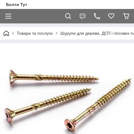
Болти Тут
Товари та послуги
Шурупи для дерева, ДСП і гіпсових п