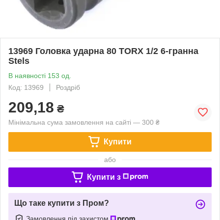
13969 Головка ударна 80 TORX 1/2 6-гранна
Stels
В наявності 153 од.
Код: 13969
Роздріб
209,18
₴
Мінімальна сума замовлення на сайті — 300 ₴
Купити
або
Купити з
Що таке купити з Пром?
Замовлення під захистом