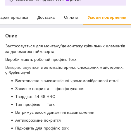
арактеристики
Доставка
Оплата
Умови повернення
Опис
Застосовується для монтажу/демонтажу кріпильних елементів
за допомогою гайковерта.
Вироби мають робочий профіль Torx.
Використовується
в автомайстернях, слюсарних майстернях,
у будівництві.
Виготовлена з високоякісної хромомолібденової сталі
Захисне покриття — фосфатування
Твердість 44-48 HRC
Тип профілю — Torx
Витримує високі динамічні навантаження
Антикорозійне покриття
Підходить для профілю torx