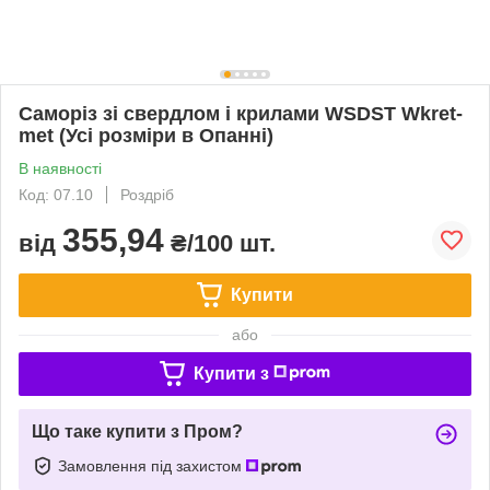
Саморіз зі свердлом і крилами WSDST Wkret-
met (Усі розміри в Опанні)
В наявності
Код: 07.10
Роздріб
355,94
від
₴/100 шт.
Купити
або
Купити з
Що таке купити з Пром?
Замовлення під захистом