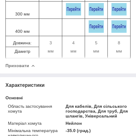
300 мм
400 мм
Довжина:
3
4
5
8
мм
мм
мм
мм
Діаметр
Приховати
Характеристики
Основні
Область застосування
Для кабелів, Для сільського
хомута
господарства, Для труб, Для
шлангів, Універсальний
Матеріал хомута
Нейлон
Мінімальна температура
-35.0 (град.)
навколишнього