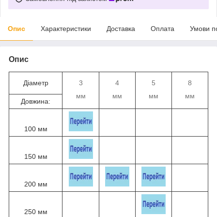
Опис
Характеристики
Доставка
Оплата
Умови п
Опис
Діаметр
3
4
5
8
мм
мм
мм
мм
Довжина:
100 мм
150 мм
200 мм
250 мм