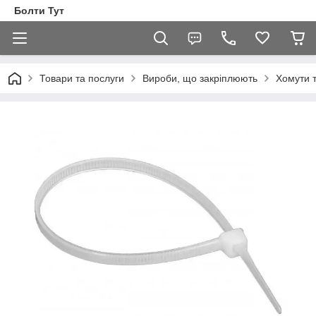
Болти Тут
Товари та послуги
Вироби, що закріплюють
Хомути т