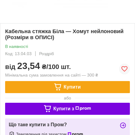
Кабельна стяжка Біла — Хомут нейлоновий
(Розміри в ОПИСІ)
В наявності
Код: 13.04.03
Роздріб
23,54
від
₴/100 шт.
Мінімальна сума замовлення на сайті — 300 ₴
Купити
або
Купити з
Що таке купити з Пром?
Замовлення під захистом