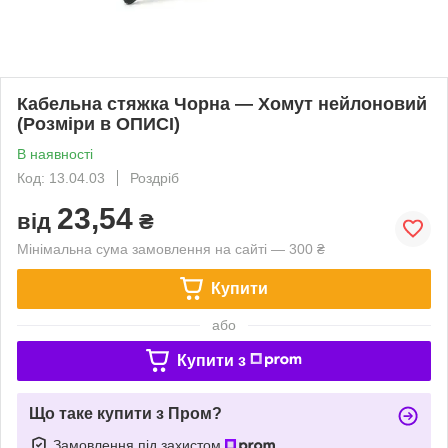
Кабельна стяжка Чорна — Хомут нейлоновий
(Розміри в ОПИСІ)
В наявності
Код: 13.04.03
Роздріб
23,54
від
₴
Мінімальна сума замовлення на сайті — 300 ₴
Купити
або
Купити з
Що таке купити з Пром?
Замовлення під захистом