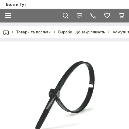
Болти Тут
Товари та послуги
Вироби, що закріплюють
Хомути т