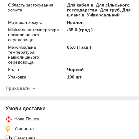
Область застосування
Для кабелів, Для сільського
хомута
господарства, Для труб, Для
шлангів, Універсальний
Матеріал хомута
Нейлон
Мінімальна температура
-35.0 (град.)
навколишнього
середовища
Максимальна
85.0 (град.)
температура
навколишнього
середовища
Колір
Чорний
Упаковка
100 шт
Приховати
Умови доставки
Нова Пошта
Укрпошта
Самовивіз