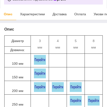
Опис
Характеристики
Доставка
Оплата
Умови п
Опис
Діаметр
3
4
5
8
мм
мм
мм
мм
Довжина:
100 мм
150 мм
200 мм
250 мм