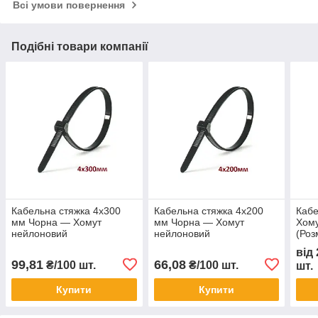
Всі умови повернення
Подібні товари компанії
Кабельна стяжка 4х300
Кабельна стяжка 4х200
Кабе
мм Чорна — Хомут
мм Чорна — Хомут
Хому
нейлоновий
нейлоновий
(Роз
від
99,81
66,08
₴/100 шт.
₴/100 шт.
шт.
Купити
Купити