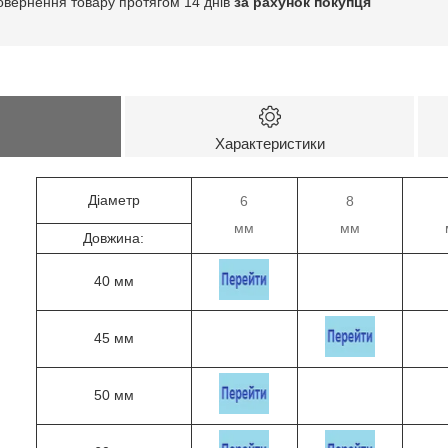
овернення товару протягом 14 днів
за рахунок покупця
Характеристики
Діаметр
6
8
мм
мм
Довжина:
40 мм
45 мм
50 мм