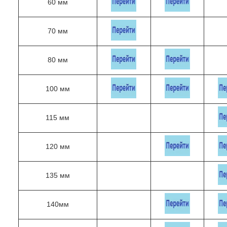
60 мм
70 мм
80 мм
100 мм
115 мм
120 мм
135 мм
140мм