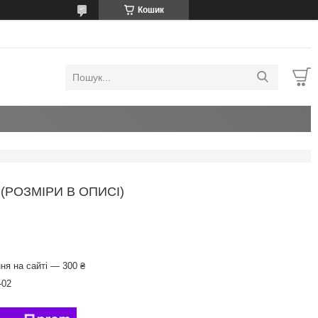
Кошик
РОЗМІРИ В ОПИСІ)
ня на сайті — 300 ₴
-02