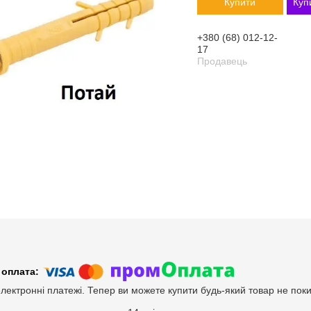
Купити
Куп
+380 (68) 012-12-
17
Продавець
електронні платежі. Тепер ви можете купити будь-який товар не пок