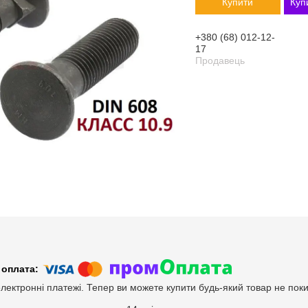
Купити
Куп
+380 (68) 012-12-
17
Продавець
електронні платежі. Тепер ви можете купити будь-який товар не пок