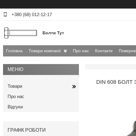
+380 (68) 012-12-17
Болти Тут
Головна
Товари компанії
Про нас
Контакти
Поверне
DIN 608 БОЛТ
Товари
Про нас
Відгуки
ГРАФІК РОБОТИ