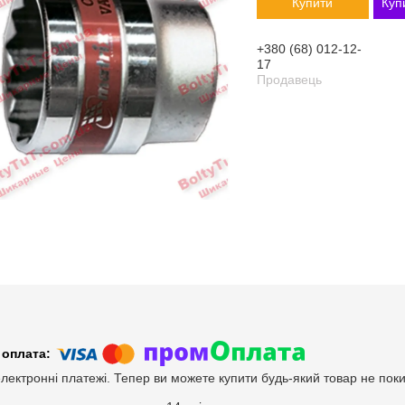
Купити
Куп
+380 (68) 012-12-
17
Продавець
електронні платежі. Тепер ви можете купити будь-який товар не пок