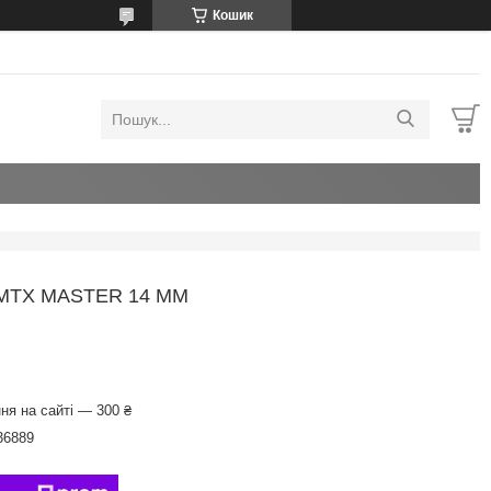
Кошик
 МТХ MASTER 14 ММ
ня на сайті — 300 ₴
36889