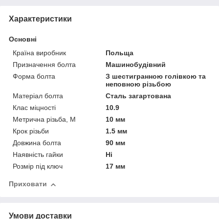
Характеристики
Основні
Країна виробник
Польща
Призначення болта
Машинобудівний
Форма болта
З шестигранною голівкою та
неповною різьбою
Матеріал болта
Сталь загартована
Клас міцності
10.9
Метрична різьба, М
10 мм
Крок різьби
1.5 мм
Довжина болта
90 мм
Наявність гайки
Ні
Розмір під ключ
17 мм
Приховати
Умови доставки