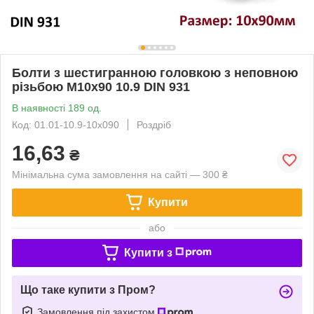
Болти з шестигранною головкою з неповною
різьбою М10х90 10.9 DIN 931
В наявності 189 од.
Код: 01.01-10.9-10х090
Роздріб
16,63
₴
Мінімальна сума замовлення на сайті — 300 ₴
Купити
або
Купити з
Що таке купити з Пром?
Замовлення під захистом