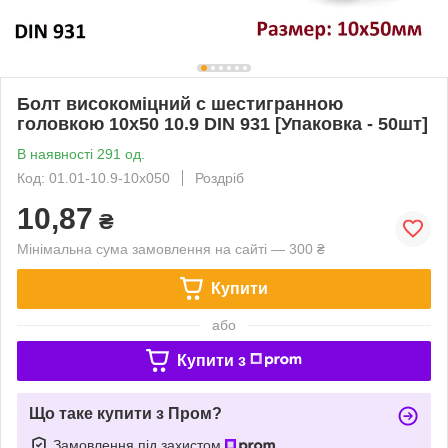
Болт високоміцний c шестигранною
головкою 10х50 10.9 DIN 931 [Упаковка - 50шт]
В наявності 291 од.
Код: 01.01-10.9-10х050
Роздріб
10,87
₴
Мінімальна сума замовлення на сайті — 300 ₴
Купити
або
Купити з
Що таке купити з Пром?
Замовлення під захистом