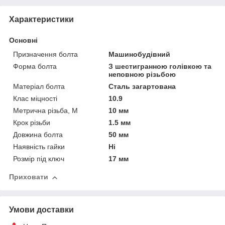
Характеристики
Основні
Призначення болта
Машинобудівний
Форма болта
З шестигранною голівкою та
неповною різьбою
Матеріал болта
Сталь загартована
Клас міцності
10.9
Метрична різьба, М
10 мм
Крок різьби
1.5 мм
Довжина болта
50 мм
Наявність гайки
Ні
Розмір під ключ
17 мм
Приховати
Умови доставки