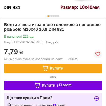
Болти з шестигранною головкою з неповною
різьбою М10х40 10.9 DIN 931
В наявності 228 од.
Код: 01.01-10.9-10х040
Роздріб
7,79
₴
Мінімальна сума замовлення на сайті — 300 ₴
Купити
або
Купити з
Що таке купити з Пром?
Замовлення під захистом