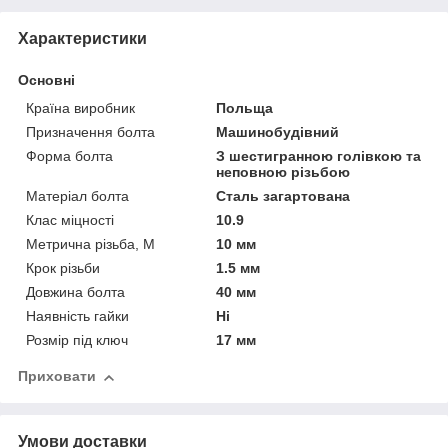
Характеристики
Основні
Країна виробник
Польща
Призначення болта
Машинобудівний
Форма болта
З шестигранною голівкою та
неповною різьбою
Матеріал болта
Сталь загартована
Клас міцності
10.9
Метрична різьба, М
10 мм
Крок різьби
1.5 мм
Довжина болта
40 мм
Наявність гайки
Ні
Розмір під ключ
17 мм
Приховати
Умови доставки